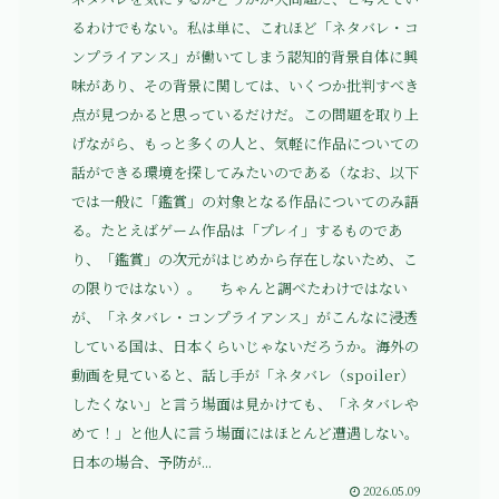
るわけでもない。私は単に、これほど「ネタバレ・コ
ンプライアンス」が働いてしまう認知的背景自体に興
味があり、その背景に関しては、いくつか批判すべき
点が見つかると思っているだけだ。この問題を取り上
げながら、もっと多くの人と、気軽に作品についての
話ができる環境を探してみたいのである（なお、以下
では一般に「鑑賞」の対象となる作品についてのみ語
る。たとえばゲーム作品は「プレイ」するものであ
り、「鑑賞」の次元がはじめから存在しないため、こ
の限りではない）。 ちゃんと調べたわけではない
が、「ネタバレ・コンプライアンス」がこんなに浸透
している国は、日本くらいじゃないだろうか。海外の
動画を見ていると、話し手が「ネタバレ（spoiler）
したくない」と言う場面は見かけても、「ネタバレや
めて！」と他人に言う場面にはほとんど遭遇しない。
日本の場合、予防が...
2026.05.09