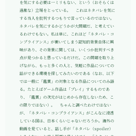
を気にする必要は一ミリもない、という（おそらくは
過激な）立場をとっている。 これはネタバレを気に
する当人を批判するつもりで言っているのではない。
ネタバレを気にするかどうかが大問題だ、と考えてい
るわけでもない。私は単に、これほど「ネタバレ・コ
ンプライアンス」が働いてしまう認知的背景自体に興
味があり、その背景に関しては、いくつか批判すべき
点が見つかると思っているだけだ。この問題を取り上
げながら、もっと多くの人と、気軽に作品についての
話ができる環境を探してみたいのである（なお、以下
では一般に「鑑賞」の対象となる作品についてのみ語
る。たとえばゲーム作品は「プレイ」するものであ
り、「鑑賞」の次元がはじめから存在しないため、こ
の限りではない）。 ちゃんと調べたわけではない
が、「ネタバレ・コンプライアンス」がこんなに浸透
している国は、日本くらいじゃないだろうか。海外の
動画を見ていると、話し手が「ネタバレ（spoiler）