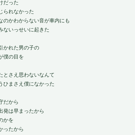
けだった
じられなかった
なのかわからない音が車内にも
みないっせいに起きた
引かれた男の子の
が僕の目を
たとさえ思わないなんて
うひまさえ僕になかった
守だから
出発は早まったから
のかを
かったから