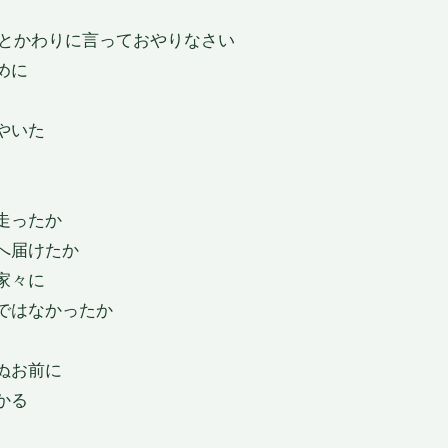
、とかわりに言っておやりなさい
めに
やいた
走ったか
へ届けたか
家々に
ではなかったか
ぬお前に
かる