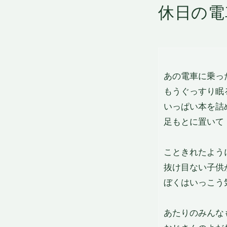
休日の電
あの電車に乗っ
もうぐっすり眠
いっぱい本を詰
足もとに置いて
こときれたよう
抜け目ない子供
ぼくはいっこう
あたりのみんな