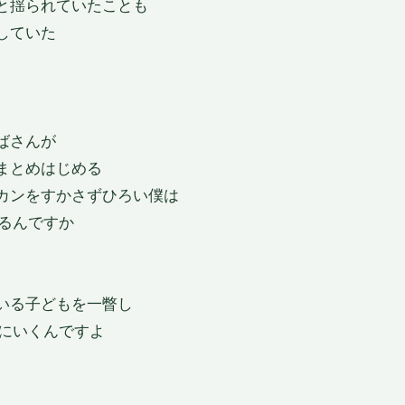
と揺られていたことも
していた
ばさんが
まとめはじめる
カンをすかさずひろい僕は
りるんですか
いる子どもを一瞥し
けにいくんですよ