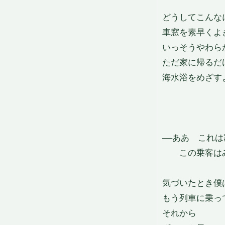
どうしてこんな
車窓を素早くよ
いっそうやわら
ただ家に帰るだ
海水浴をめざす
——ああ　これ
　　この乗客は
気づいたとき僕
もう列車に乗っ
それから