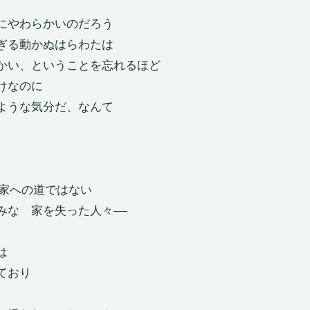
にやわらかいのだろう
ぎる動かぬはらわたは
かい、ということを忘れるほど
けなのに
ような気分だ、なんて
は家への道ではない
みな　家を失った人々——
は
ており