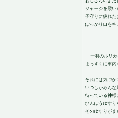
おじさんのよだ
ジャージを履い
子守りに疲れた
ぽっかり口を空
——一羽のルリ
まっすぐに車内
それには気づか
いつしかみんな
待っている神様
びんぼうゆすり
そのゆすりがま