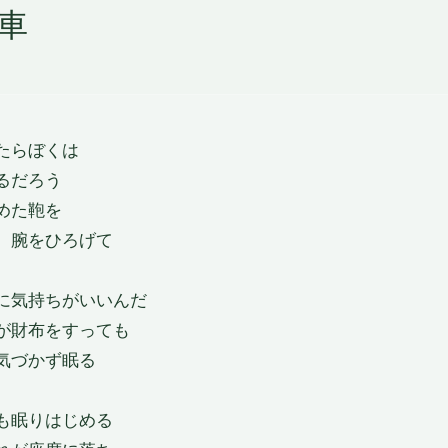
車
たらぼくは
るだろう
めた鞄を
　腕をひろげて
に気持ちがいいんだ
が財布をすっても
気づかず眠る
も眠りはじめる