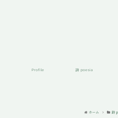
Profile
詩 poesia
ホーム
詩 p