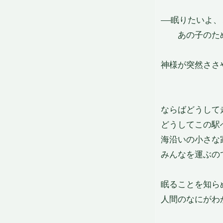
——眠りたいよ
　　あの子のた
神様が突然ささ
ならばどうして
どうしてこの駅
海沿いの小さな
みんなを運ぶの
眠ることを知ら
人間のなにがわ