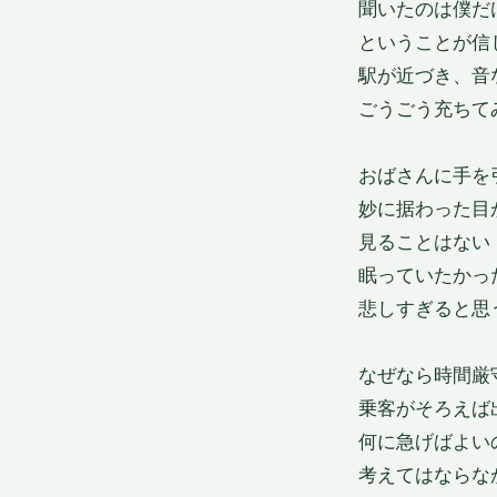
聞いたのは僕だ
ということが信
駅が近づき、音
ごうごう充ちて
おばさんに手を
妙に据わった目
見ることはない
眠っていたかっ
悲しすぎると思
なぜなら時間厳
乗客がそろえば
何に急げばよい
考えてはならな