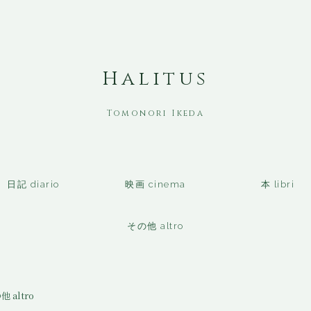
Halitus
日記 diario
映画 cinema
本 libri
その他 altro
 altro