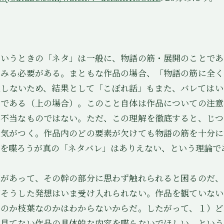
いうときの「ネタ」は一般に、物語の筋・展開のことであ
てみる必要がある。まともな作品の場合、「物語の筋に全く
在しないため、結果として「こぼれ話」もまた、バレてはい
らである（上の場合）。このこと自体は作品についての注意
て不当なものではない。ただ、この理解を徹底すると、じつ
に気がつく。作品内のどの要素が欠けても物語の筋を十分に
を喋ろうが真の「ネタバレ」はありえない、という理論で
があって、その幹の部分に思わず触れられると困るのだ、
がそうした発想はいま受け入れられない。作品を観ていない
なのか枝葉なのかはわからないからだ。したがって、１）ど
く見てない作品の具体的な内容を喋らないでほしい、という