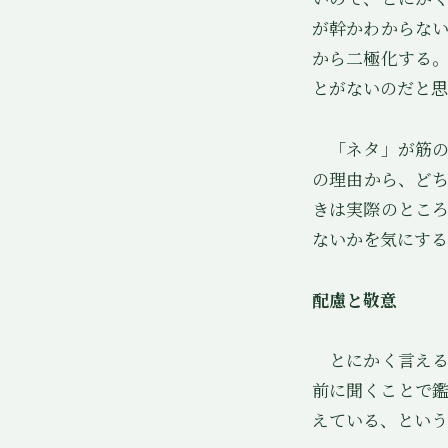
が幹かわからな
から二極化する
とがないのだと思
「ネタ」が筋の
の理由から、ど
きは実際のとこ
ないかを気にする
配慮と敬意
とにかく言える
前に聞くことで
えている、という