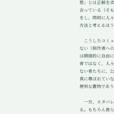
察」とは正解を
合っている（そ
をし、同時に人
方法と考えるほう
こうしたコミュ
ない（制作者へ
は間接的に自由
者ではなく、人
ない者たちに、
真に尊ばれてい
便利な置物であり
一方、ネタバレ
る。もちろん彼