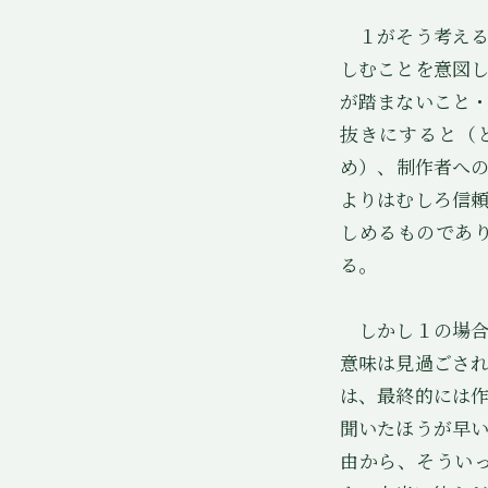
１がそう考える
しむことを意図
が踏まないこと
抜きにすると（
め）、制作者へ
よりはむしろ信
しめるものであ
る。
しかし１の場合
意味は見過ごさ
は、最終的には
聞いたほうが早
由から、そうい