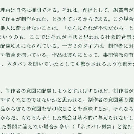
理由は自然に推測できる。それは、前提として、鑑賞者が
して作品が制作された、と捉えているからである。この場合
・他人に踏ませないことは、「たんにそれが不快だから」と
というのも、ここではそれが不快と思われる社会的背景
の配慮ゆえになされている。一方２のタイプは、制作者に対
頼や敬意を抱いている。作品は彼らにとって、事前情報の有
り、ネタバレを聞いていたとしても驚かされるような部分
、制作者の意図に配慮しようとすればするほど、制作者が
れやすくなるのではないかと思われる。制作者の意図通り鑑
作品から彼らの意図を受け取ることを意味するが、それなら
いからだ。もちろんそうした機会は基本的に与えられないし
った質問に答えない場合が多い（「ネタバレ厳禁」と銘打