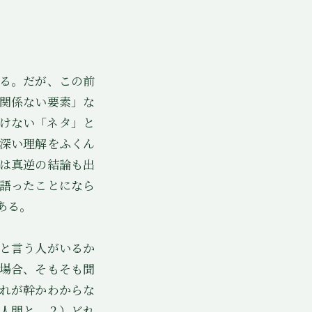
る。だが、この前
関係ない要素」な
けない「ネタ」と
深い理解をふくん
は真逆の結論も出
語ったことになら
ある。
と言う人がいるか
場合、そもそも聞
れが幹かわからな
人間と、２）どれ