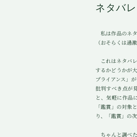
ネタバレ
私は作品のネタ
（おそらくは過激
これはネタバレ
するかどうかが
プライアンス」
批判すべき点が
と、気軽に作品
「鑑賞」の対象
り、「鑑賞」の次
ちゃんと調べた