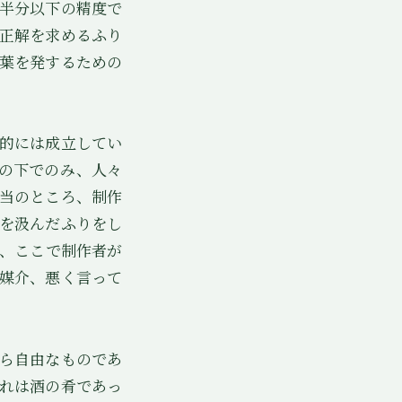
半分以下の精度で
正解を求めるふり
葉を発するための
的には成立してい
の下でのみ、人々
当のところ、制作
を汲んだふりをし
、ここで制作者が
媒介、悪く言って
ら自由なものであ
れは酒の肴であっ