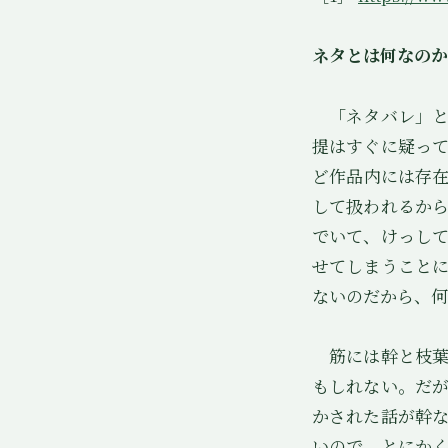
ネタとは何なのか
「ネタバレ」と
提はすぐに疑っ
ど作品内には存
して扱われるか
でいて、けっし
せてしまうこと
ないのだから、何
筋には幹と枝葉
もしれない。だ
かされた話が幹
いので、とにか