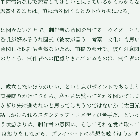
が事前情報なしで鑑賞してほしいと思っているかもわからな
鑑賞することは、直に話を聞くことの下位互換になる。
に聞かないことで、制作者の意図を当てる「クイズ」とし
宅香帆が好みそうな図式（彼女が言う「考察」文化）も思い
を意図した保証も当然ないため、前提の部分で、彼らの意図
局のところ、制作者への配慮とされているものは、制作者の
、成立しないほうがいい、という点がポイントであるよう
が直接喋りかけてきたら、私たちは黙ってそれを聞いてしま
いかぎり先に進めないと思ってしまうのではないか（太田光
接話しかけられるスタンダップ・コメディが苦手だ、といっ
いう状態よりは、制作者の意図に、そしてそれを受け取って
る身振りをしながら、プライベートに感想を呟くほうがず