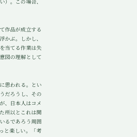
い）。この場合、
て作品が成立する
浮かぶ。しかし、
を当てる作業は失
意図の理解として
に思われる。とい
うだろうし、その
が、日本人はコメ
た所以とこれは関
いるであろう周囲
っと楽しい。「考